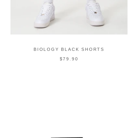
BIOLOGY BLACK SHORTS
PRECIO
$79.90
REGULAR