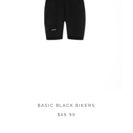
BASIC BLACK BIKERS
PRECIO
$49.90
REGULAR