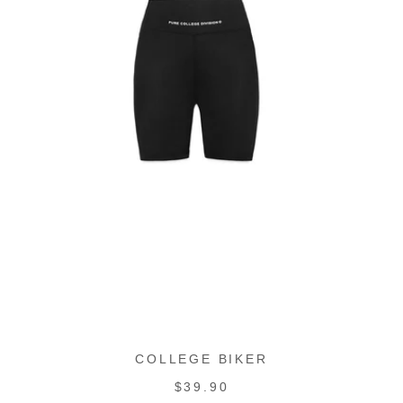
COLLEGE BIKER
PRECIO
$39.90