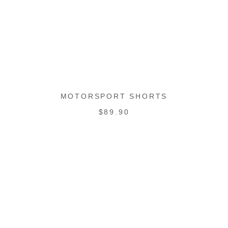
MOTORSPORT SHORTS
PRECIO
$89.90
REGULAR