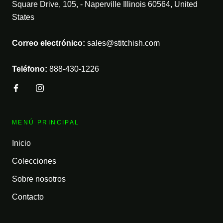
Square Drive, 105, - Naperville Illinois 60564, United
States
Correo electrónico:
sales@stitchish.com
Teléfono:
888-430-1226
MENÚ PRINCIPAL
Inicio
Colecciones
Sobre nosotros
Contacto